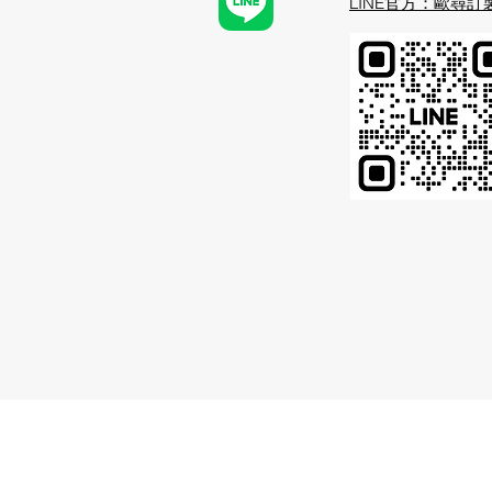
​LINE官方：歐尋