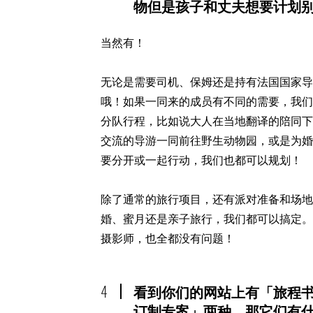
物但是孩子和丈夫想要计划
当然有！
无论是需要司机、保姆还是持有法国国家
哦！如果一同来的成员有不同的需要，我
分队行程，比如说大人在当地翻译的陪同
交流的导游一同前往野生动物园，或是为
要分开或一起行动，我们也都可以规划！ ​
除了通常的旅行项目，还有派对准备和场
婚、蜜月还是亲子旅行，我们都可以搞定
摄影师，也全都没有问题！
4
看到你们的网站上有「旅程
订制专案」两种，那它们有