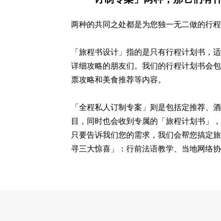
两种的共同之处都是为您独一无二做的行
「旅程书设计」指的是只有行程计划书，
详细攻略的朋友们。我们的行程计划书会
票攻略和美食推荐等内容。 ​
「全程私人订制专案」则是包括定推荐、
目，同时也会收到专属的「旅程计划书」
只要告诉我们您的需求，我们会帮您搞定
寻三大惊喜」：行前法语教学、当地网络
euroco
ver.trav