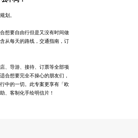
程规划。
适合想要自由行但是又没有时间做
包含从每天的路线，交通指南，订
酒店、导游、接待、订票等全部项
，适合想要完全不操心的朋友们，
旅行中的一切。此专案更享有「欧
协助、客制化手绘明信片！