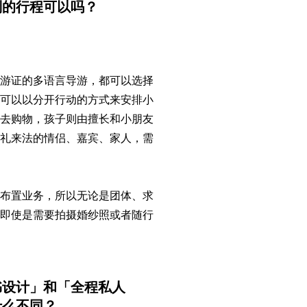
别的行程可以吗？
导游证的多语言导游，都可以选择
们可以以分开行动的方式来安排小
下去购物，孩子则由擅长和小朋友
婚礼来法的情侣、嘉宾、家人，需
地布置业务，所以无论是团体、求
。即使是需要拍摄婚纱照或者随行
书设计」和「全程私人
什么不同？