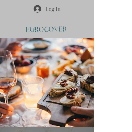
Log In
后退