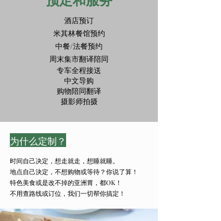
酒店预订
米其林餐馆预约
​中餐/法餐预约
​周末集市翻译陪同
专车全程接送
中文导购
购物陪同翻译
摄影师拍摄
为什么定制？
时间自己决定，想走就走，想睡就睡。
地点自己決定，不想购物或等待？你说了算！
特色美食或是改不掉的亚洲胃，都OK！​
不用查路线或订位，我们一切帮你搞定！