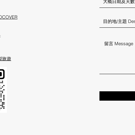
COVER
游
訂製旅遊