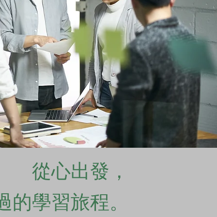
從心出發，
過的學習旅程。