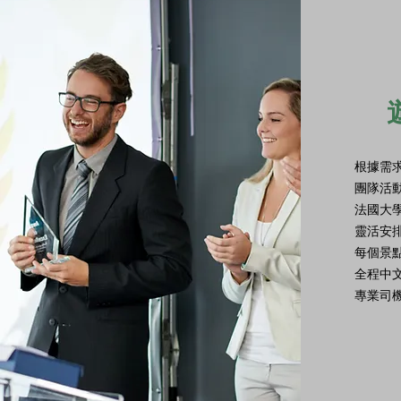
根據需
團隊活
法國大
靈活安排
每個景
全程中文
專業司