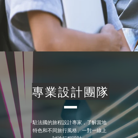
專業設計團隊
駐法國的旅程設計專家，
了解當地
特色和不同旅行風格。
​一對一線上