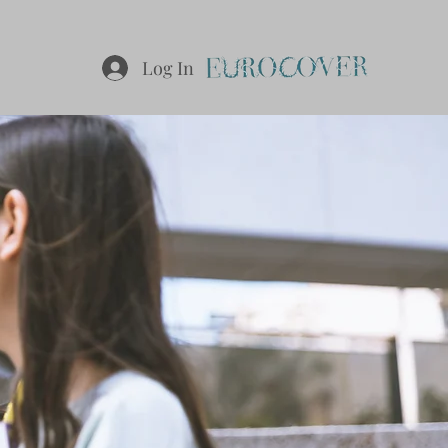
Log In