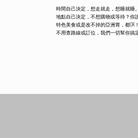
時間自己決定，想走就走，想睡就睡
地點自己決定，不想購物或等待？你
特色美食或是改不掉的亞洲胃，都OK！ 
不用查路線或訂位，我們一切幫你搞