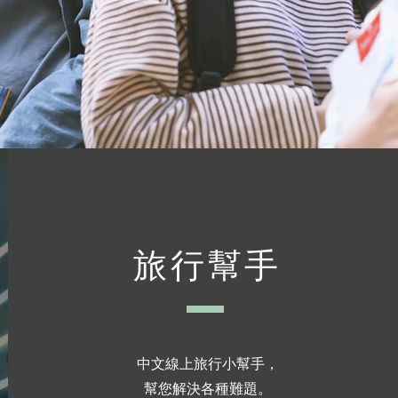
旅行幫手
中文線上旅行小幫手，
幫您解決各種難題。