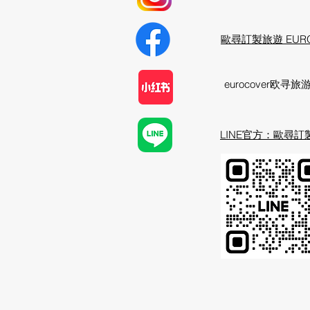
歐尋訂製旅遊 EURO
​eurocover欧寻旅
​LINE官方：歐尋