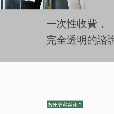
一次性收費， ​
完全透明的諮
為什麼客製化？