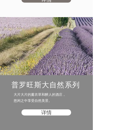
普罗旺斯大自然系列
​大片大片的薰衣草和醉人的酒庄，
悠闲之中享受自然美景。
详情