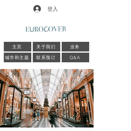
登入
主页
关于我们
业务
城市和主题
联系预订
Q&A