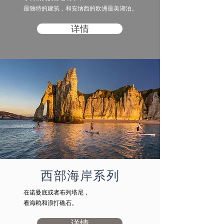
​最独特的建筑，和安纳西的欧洲最美湖泊。
详情
西部海岸系列
在诺曼底或者布列塔尼，
看海鸥和浪打礁石。
详情