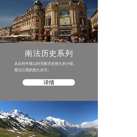
南法历史系列
从比利牛斯山到无数历史悠久的小镇，
​看法兰西的悠久岁月。
详情