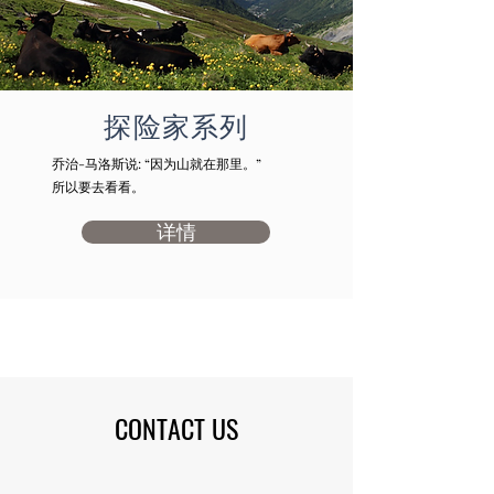
探险家系列
​乔治-马洛斯说: “因为山就在那里。”
​所以要去看看。
详情
CONTACT US