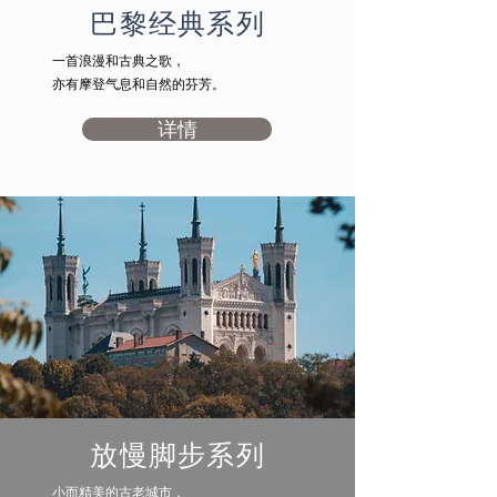
巴黎经典系列
一首浪漫和古典之歌，
​亦有摩登气息和自然的芬芳。
详情
放慢脚步系列
小而精美的古老城市，